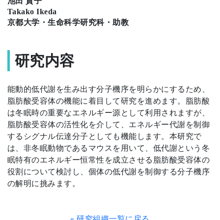
池田 貴子
Takako Ikeda
京都大学・生命科学研究科・助教
研究内容
能動的低代謝を生み出す分子機序を明らかにするため、
脂肪酸受容体の機能に着目して研究を進めます。脂肪酸
は冬眠時の重要なエネルギー源として利用されますが、
脂肪酸受容体の活性化を介して、エネルギー代謝を制御
するシグナル伝達分子としても機能します。本研究で
は、非冬眠動物であるマウスを用いて、低代謝という冬
眠特有のエネルギー恒常性を成立させる脂肪酸受容体の
役割について検討し、個体の低代謝を制御する分子機序
の解明に挑みます。
« 研究組織一覧に戻る