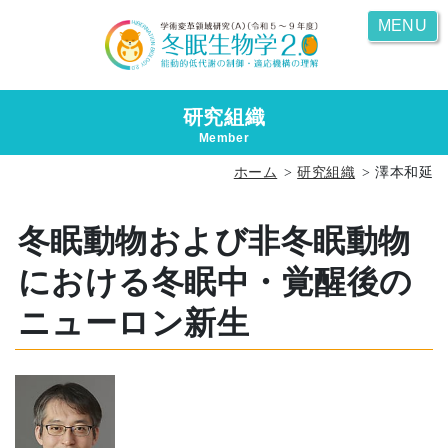
MENU
研究組織
Member
ホーム
研究組織
澤本和延
冬眠動物および非冬眠動物
における冬眠中・覚醒後の
ニューロン新生