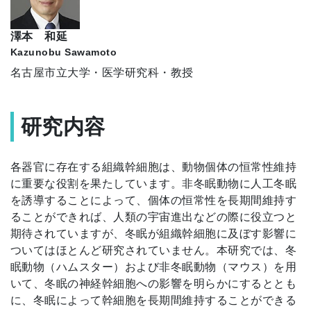
澤本 和延
Kazunobu Sawamoto
名古屋市立大学・医学研究科・教授
研究内容
各器官に存在する組織幹細胞は、動物個体の恒常性維持
に重要な役割を果たしています。非冬眠動物に人工冬眠
を誘導することによって、個体の恒常性を長期間維持す
ることができれば、人類の宇宙進出などの際に役立つと
期待されていますが、冬眠が組織幹細胞に及ぼす影響に
ついてはほとんど研究されていません。本研究では、冬
眠動物（ハムスター）および非冬眠動物（マウス）を用
いて、冬眠の神経幹細胞への影響を明らかにするととも
に、冬眠によって幹細胞を長期間維持することができる